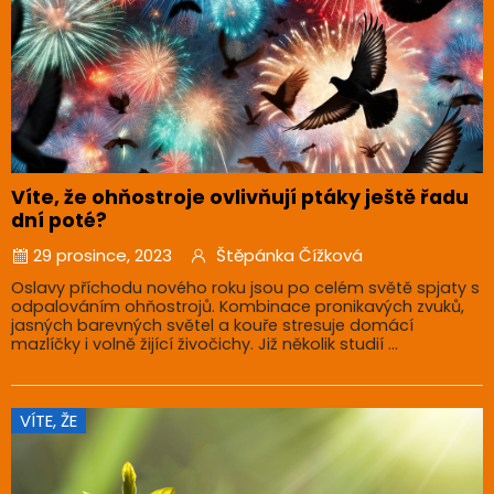
Víte, že ohňostroje ovlivňují ptáky ještě řadu
dní poté?
29 prosince, 2023
Štěpánka Čížková
Oslavy příchodu nového roku jsou po celém světě spjaty s
odpalováním ohňostrojů. Kombinace pronikavých zvuků,
jasných barevných světel a kouře stresuje domácí
mazlíčky i volně žijící živočichy. Již několik studií ...
VÍTE, ŽE