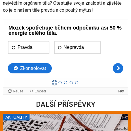
největším orgánem těla? Otestujte svoje znalosti a zjistěte,
co je o našem těle pravda a co pouhý mýtus!
DALŠÍ PŘÍSPĚVKY
AKTUALITY