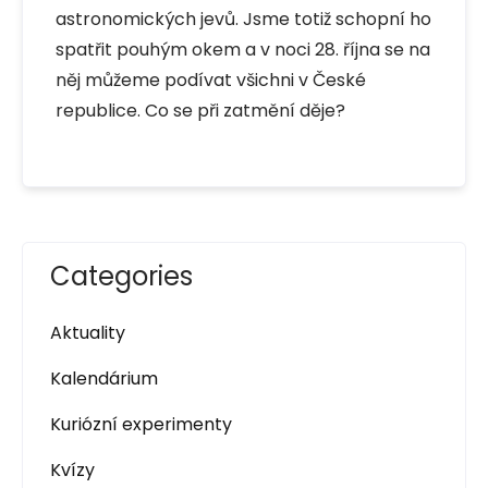
astronomických jevů. Jsme totiž schopní ho
spatřit pouhým okem a v noci 28. října se na
něj můžeme podívat všichni v České
republice. Co se při zatmění děje?
Categories
Aktuality
Kalendárium
Kuriózní experimenty
Kvízy