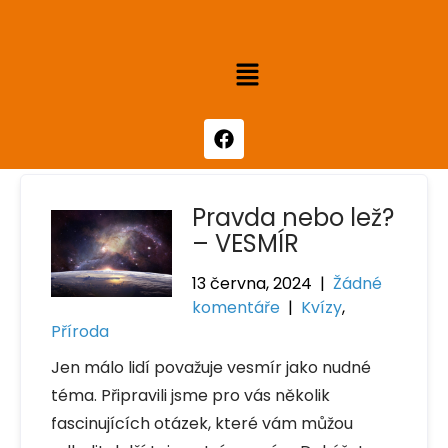
Pravda nebo lež?
– VESMÍR
13 června, 2024
|
Žádné
komentáře
|
Kvízy
,
Příroda
Jen málo lidí považuje vesmír jako nudné
téma. Připravili jsme pro vás několik
fascinujících otázek, které vám můžou