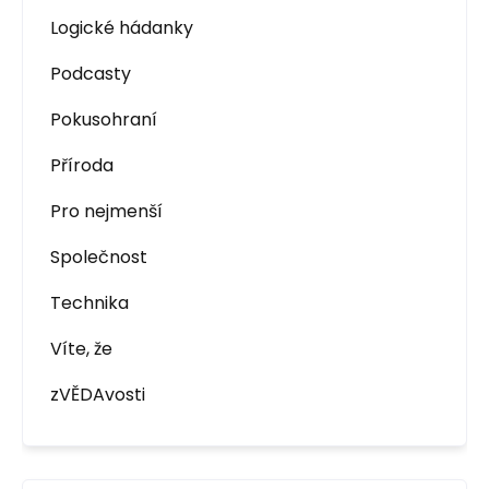
Logické hádanky
Podcasty
Pokusohraní
Příroda
Pro nejmenší
Společnost
Technika
Víte, že
zVĚDAvosti