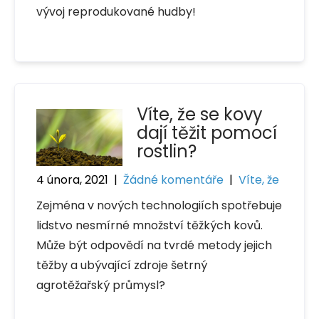
vývoj reprodukované hudby!
Víte, že se kovy
dají těžit pomocí
rostlin?
4 února, 2021
|
Žádné komentáře
|
Víte, že
Zejména v nových technologiích spotřebuje
lidstvo nesmírné množství těžkých kovů.
Může být odpovědí na tvrdé metody jejich
těžby a ubývající zdroje šetrný
agrotěžařský průmysl?