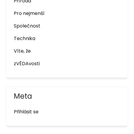
Příroda
Pro nejmenší
Společnost
Technika
Víte, že
zVĚDAvosti
Meta
Přihlásit se