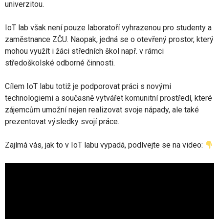
univerzitou.
IoT lab však není pouze laboratoří vyhrazenou pro studenty a
zaměstnance ZČU. Naopak, jedná se o otevřený prostor, který
mohou využít i žáci středních škol např. v rámci
středoškolské odborné činnosti.
Cílem IoT labu totiž je podporovat práci s novými
technologiemi a současně vytvářet komunitní prostředí, které
zájemcům umožní nejen realizovat svoje nápady, ale také
prezentovat výsledky svojí práce.
Zajímá vás, jak to v IoT labu vypadá, podívejte se na video: