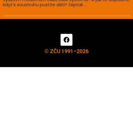
když k soustruhu pustíte děti? Zeptali ...
© ZČU 1991–2026