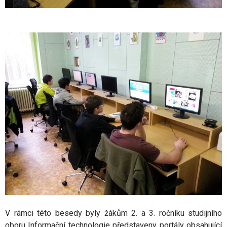
V rámci této besedy byly žákům 2. a 3. ročníku studijního
oboru Informační technologie představeny portály obsahující