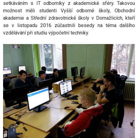
setkáváním s IT odborníky z akademické sféry. Takovou
možnost měli studenti Vyšší odborné školy, Obchodní
akademie a Střední zdravotnické školy v Domažlicích, kteří
se v listopadu 2016 zúčastnili besedy na téma dalšího
vzdělávání při studiu výpočetní techniky.