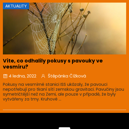
AKTUALITY
Víte, co odhalily pokusy s pavouky ve
vesmíru?
4 ledna, 2022
Štěpánka Čížková
Pokusy na vesmírné stanici ISS ukázaly, že pavouci
nepotřebují pro tkaní sítí zemskou gravitaci. Pavučiny jsou
symetričtější než na Zemi, ale pouze v případě, že byly
vytvářeny za tmy. Kruhové ...