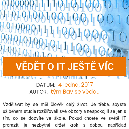
VĚDĚT O IT JEŠTĚ VÍC
4 ledna, 2017
DATUM:
tým Bav se vědou
AUTOR:
Vzdělávat by se měl člověk celý život. Je třeba, abyste
už během studia rozšiřovali své obzory a nespokojili se jen s
tím, co se dozvíte ve škole. Pokud chcete ve světě IT
prorazit, je nezbytné držet krok s dobou, například