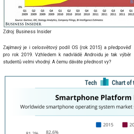
Zdroj: Business Insider
Zajímavý je i celosvětový podíl OS (rok 2015) a předpověď
pro rok 2019. Vzhledem k nadvládě Androidu je tak výběr
studentů velmi vhodný. A čemu dáváte přednost vy?