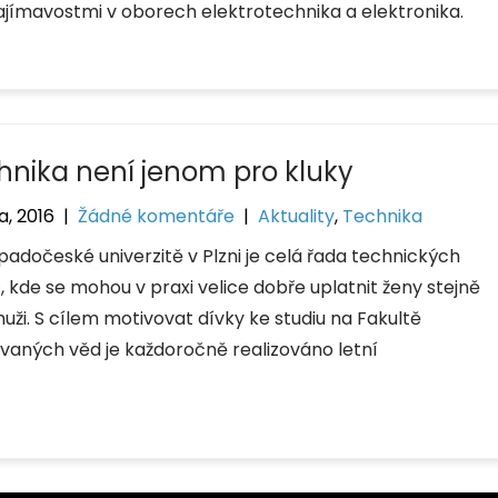
jímavostmi v oborech elektrotechnika a elektronika.
hnika není jenom pro kluky
a, 2016
|
Žádné komentáře
|
Aktuality
,
Technika
padočeské univerzitě v Plzni je celá řada technických
, kde se mohou v praxi velice dobře uplatnit ženy stejně
uži. S cílem motivovat dívky ke studiu na Fakultě
ovaných věd je každoročně realizováno letní