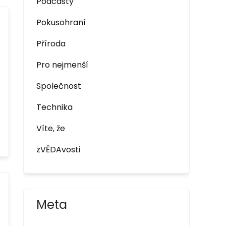
Podcasty
Pokusohraní
Příroda
Pro nejmenší
Společnost
Technika
Víte, že
zVĚDAvosti
Meta